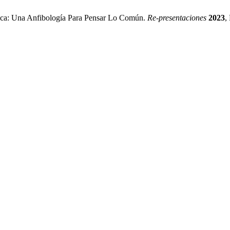
tica: Una Anfibología Para Pensar Lo Común.
Re-presentaciones
2023
,