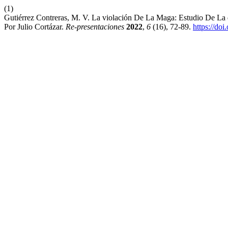
(1)
Gutiérrez Contreras, M. V. La violación De La Maga: Estudio De La d
Por Julio Cortázar.
Re-presentaciones
2022
,
6
(16), 72-89.
https://do