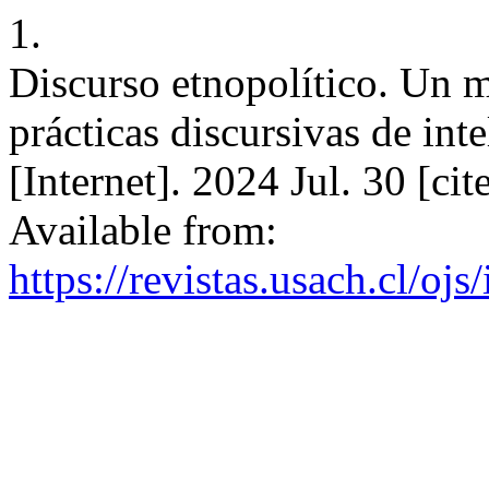
1.
Discurso etnopolítico. Un m
prácticas discursivas de int
[Internet]. 2024 Jul. 30 [c
Available from:
https://revistas.usach.cl/oj