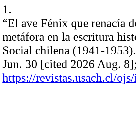
1.
“El ave Fénix que renacía de
metáfora en la escritura his
Social chilena (1941-1953).
Jun. 30 [cited 2026 Aug. 8]
https://revistas.usach.cl/oj