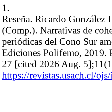
1.
Reseña. Ricardo González 
(Comp.). Narrativas de cohe
periódicas del Cono Sur am
Ediciones Polifemo, 2019. P
27 [cited 2026 Aug. 5];11(1
https://revistas.usach.cl/oj