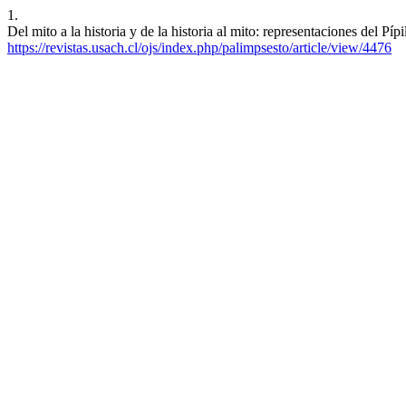
1.
Del mito a la historia y de la historia al mito: representaciones del 
https://revistas.usach.cl/ojs/index.php/palimpsesto/article/view/4476