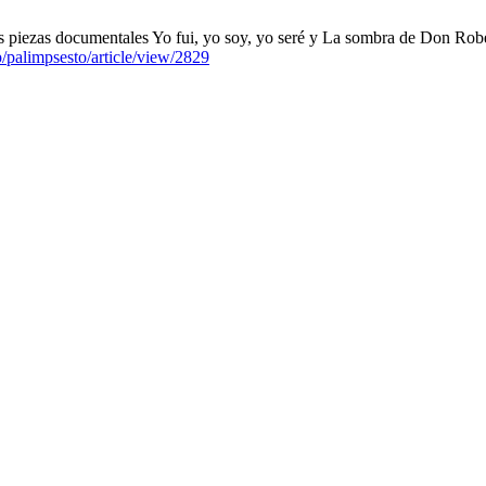
s piezas documentales Yo fui, yo soy, yo seré y La sombra de Don Robe
hp/palimpsesto/article/view/2829