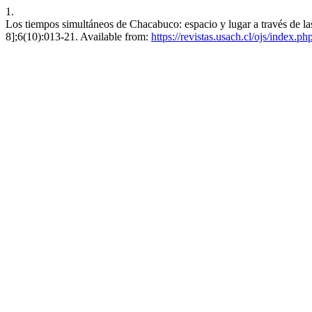
1.
Los tiempos simultáneos de Chacabuco: espacio y lugar a través de la
8];6(10):013-21. Available from:
https://revistas.usach.cl/ojs/index.p