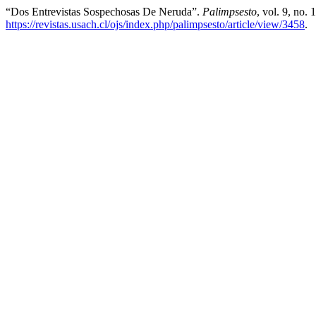
“Dos Entrevistas Sospechosas De Neruda”.
Palimpsesto
, vol. 9, no.
https://revistas.usach.cl/ojs/index.php/palimpsesto/article/view/3458
.