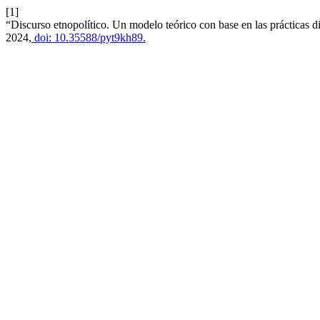
[1]
“Discurso etnopolítico. Un modelo teórico con base en las prácticas di
2024,
doi: 10.35588/pyt9kh89.