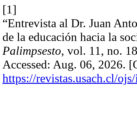
[1]
“Entrevista al Dr. Juan Anto
de la educación hacia la so
Palimpsesto
, vol. 11, no. 
Accessed: Aug. 06, 2026. [O
https://revistas.usach.cl/oj