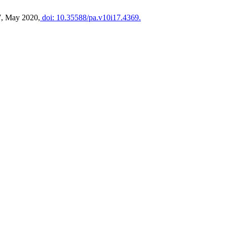
17, May 2020,
doi: 10.35588/pa.v10i17.4369.