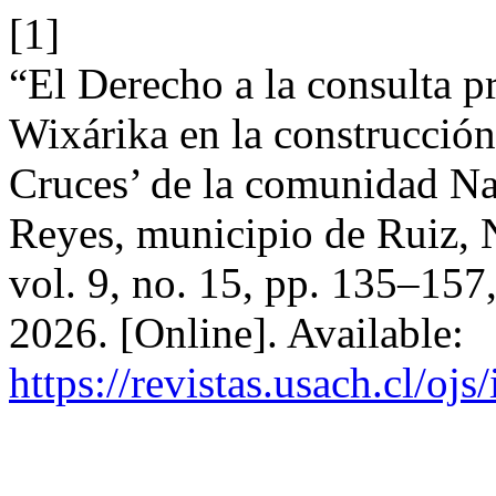
[1]
“El Derecho a la consulta p
Wixárika en la construcción
Cruces’ de la comunidad Naá
Reyes, municipio de Ruiz, 
vol. 9, no. 15, pp. 135–157
2026. [Online]. Available:
https://revistas.usach.cl/oj