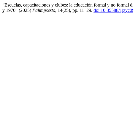
“Escuelas, capacitaciones y clubes: la educación formal y no formal 
y 1970” (2025)
Palimpsesto
, 14(25), pp. 11–29.
doi:10.35588/1jzyc0