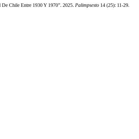
l De Chile Entre 1930 Y 1970”. 2025.
Palimpsesto
14 (25): 11-29.