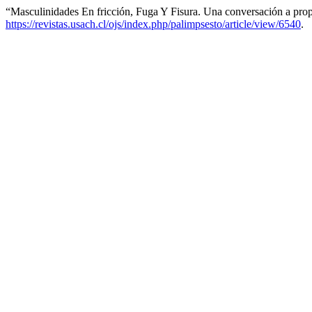
“Masculinidades En fricción, Fuga Y Fisura. Una conversación a pro
https://revistas.usach.cl/ojs/index.php/palimpsesto/article/view/6540
.