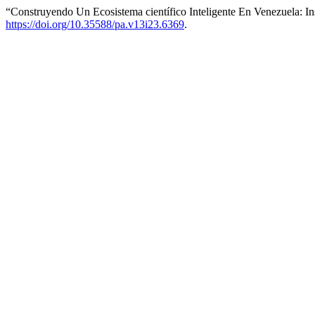
“Construyendo Un Ecosistema científico Inteligente En Venezuela: Ins
https://doi.org/10.35588/pa.v13i23.6369
.