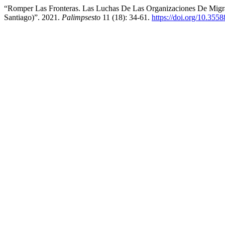
“Romper Las Fronteras. Las Luchas De Las Organizaciones De Migra
Santiago)”. 2021.
Palimpsesto
11 (18): 34-61.
https://doi.org/10.355