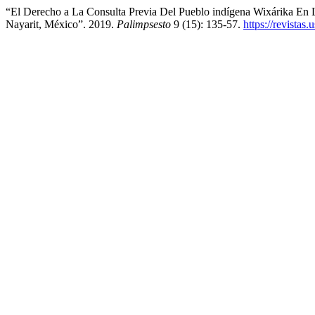
“El Derecho a La Consulta Previa Del Pueblo indígena Wixárika En 
Nayarit, México”. 2019.
Palimpsesto
9 (15): 135-57.
https://revistas