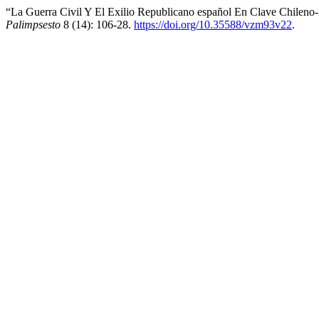
“La Guerra Civil Y El Exilio Republicano español En Clave Chileno-
Palimpsesto
8 (14): 106-28.
https://doi.org/10.35588/vzm93v22
.