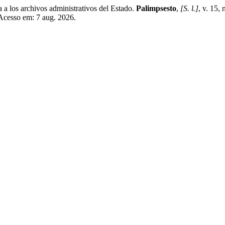
a los archivos administrativos del Estado.
Palimpsesto
,
[S. l.]
, v. 15,
 Acesso em: 7 aug. 2026.