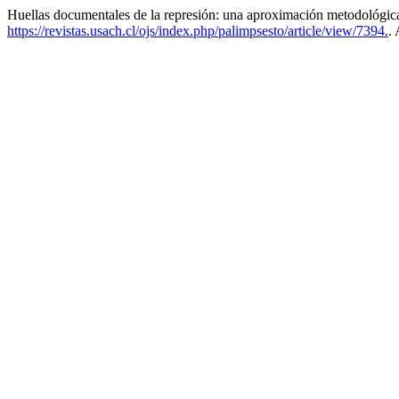
Huellas documentales de la represión: una aproximación metodológica 
https://revistas.usach.cl/ojs/index.php/palimpsesto/article/view/7394.
.