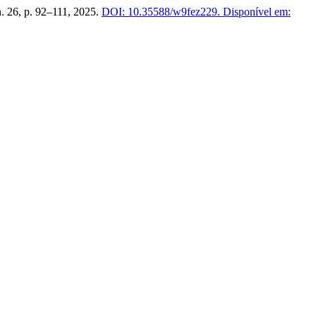
 n. 26, p. 92–111, 2025.
DOI: 10.35588/w9fez229.
Disponível em: