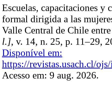
Escuelas, capacitaciones y 
formal dirigida a las mujer
Valle Central de Chile entr
l.]
, v. 14, n. 25, p. 11–29, 
Disponível em:
https://revistas.usach.cl/oj
Acesso em: 9 aug. 2026.