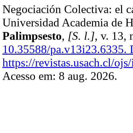
Negociación Colectiva: el c
Universidad Academia de H
Palimpsesto
,
[S. l.]
, v. 13,
10.35588/pa.v13i23.6335.
D
https://revistas.usach.cl/oj
Acesso em: 8 aug. 2026.