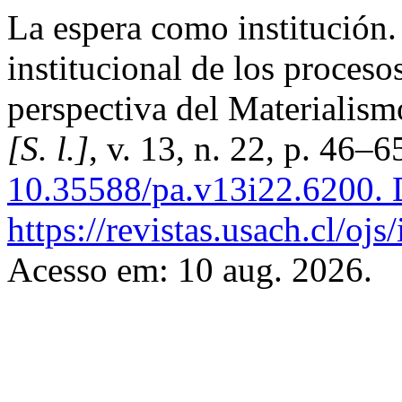
La espera como institución.
institucional de los proces
perspectiva del Materialism
[S. l.]
, v. 13, n. 22, p. 46–
10.35588/pa.v13i22.6200.
D
https://revistas.usach.cl/oj
Acesso em: 10 aug. 2026.