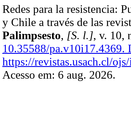
Redes para la resistencia: P
y Chile a través de las revis
Palimpsesto
,
[S. l.]
, v. 10,
10.35588/pa.v10i17.4369.
D
https://revistas.usach.cl/oj
Acesso em: 6 aug. 2026.