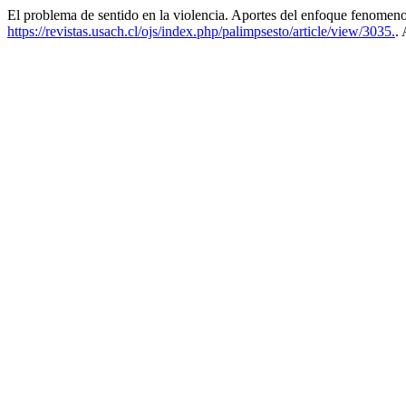
El problema de sentido en la violencia. Aportes del enfoque fenomenoló
https://revistas.usach.cl/ojs/index.php/palimpsesto/article/view/3035.
.