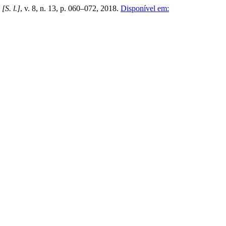
,
[S. l.]
, v. 8, n. 13, p. 060–072, 2018.
Disponível em: