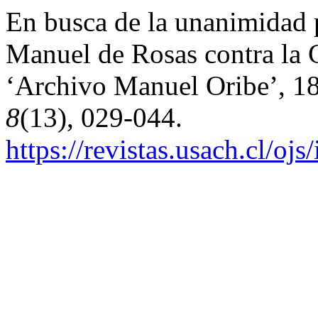
En busca de la unanimidad 
Manuel de Rosas contra la C
‘Archivo Manuel Oribe’, 1
8
(13), 029-044.
https://revistas.usach.cl/oj