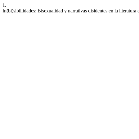
1.
In(bi)siblilidades: Bisexualidad y narrativas disidentes en la literatu