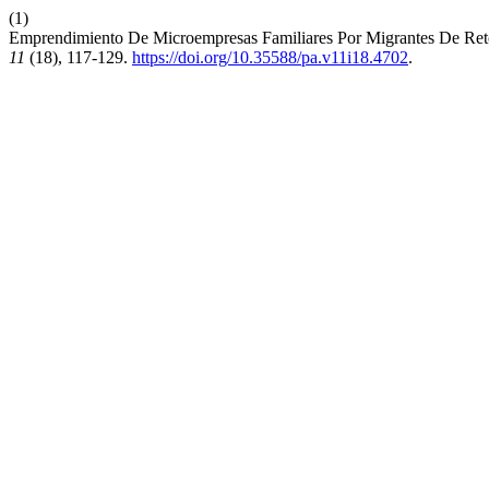
(1)
Emprendimiento De Microempresas Familiares Por Migrantes De Re
11
(18), 117-129.
https://doi.org/10.35588/pa.v11i18.4702
.