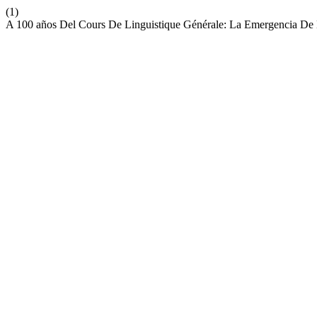
(1)
A 100 años Del Cours De Linguistique Générale: La Emergencia De L