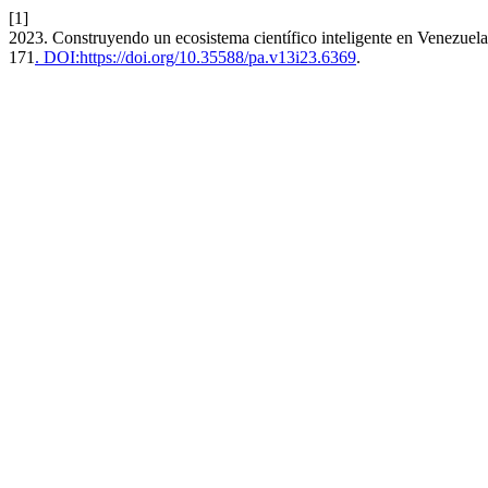
[1]
2023. Construyendo un ecosistema científico inteligente en Venezuela: 
171
. DOI:https://doi.org/10.35588/pa.v13i23.6369
.