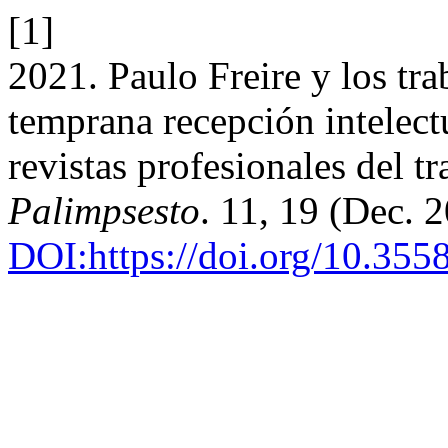
[1]
2021. Paulo Freire y los tra
temprana recepción intelect
revistas profesionales del t
Palimpsesto
. 11, 19 (Dec. 
DOI:https://doi.org/10.355