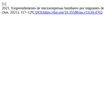
[1]
2021. Emprendimiento de microempresas familiares por migrantes de 
(Jun. 2021), 117–129
. DOI:https://doi.org/10.35588/pa.v11i18.4702
.