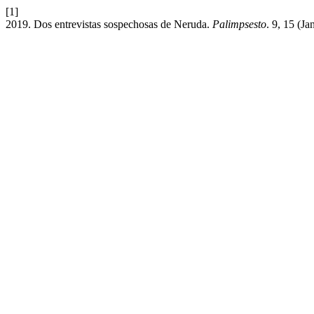
[1]
2019. Dos entrevistas sospechosas de Neruda.
Palimpsesto
. 9, 15 (J