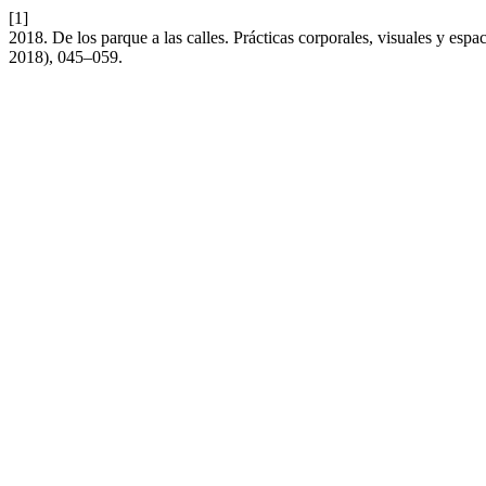
[1]
2018. De los parque a las calles. Prácticas corporales, visuales y espa
2018), 045–059.