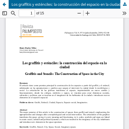
Los graffitis y esténciles: la construcción del espacio en la ciudad