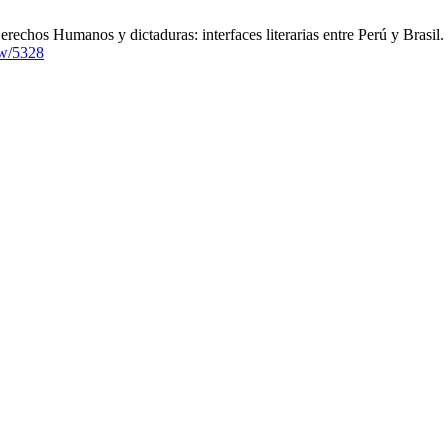
echos Humanos y dictaduras: interfaces literarias entre Perú y Brasil
iew/5328