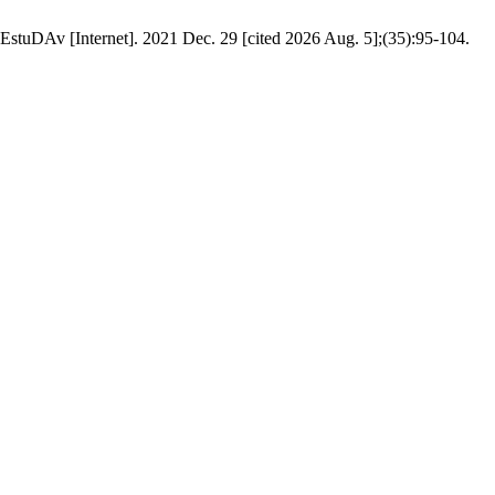
. EstuDAv [Internet]. 2021 Dec. 29 [cited 2026 Aug. 5];(35):95-104.