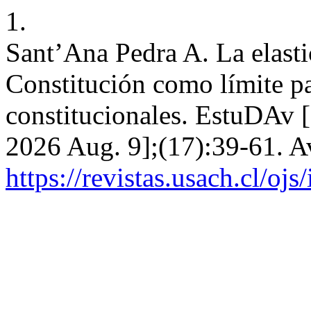
1.
Sant’Ana Pedra A. La elastic
Constitución como límite p
constitucionales. EstuDAv [
2026 Aug. 9];(17):39-61. A
https://revistas.usach.cl/oj