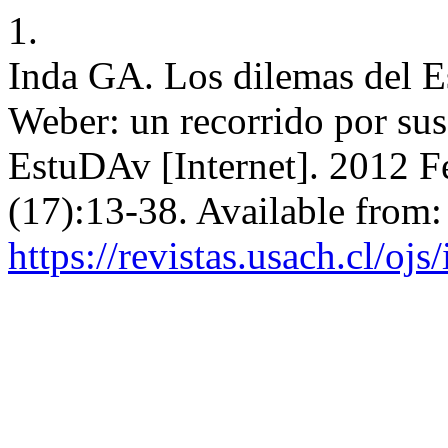
1.
Inda GA. Los dilemas del 
Weber: un recorrido por sus
EstuDAv [Internet]. 2012 Fe
(17):13-38. Available from:
https://revistas.usach.cl/oj