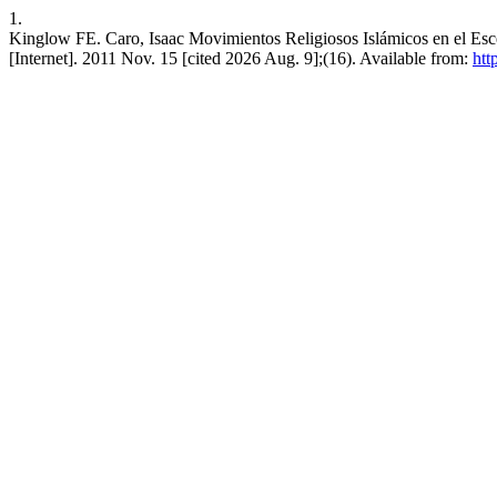
1.
Kinglow FE. Caro, Isaac Movimientos Religiosos Islámicos en el E
[Internet]. 2011 Nov. 15 [cited 2026 Aug. 9];(16). Available from:
htt