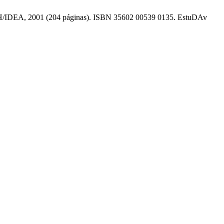
USACH/IDEA, 2001 (204 páginas). ISBN 35602 00539 0135. EstuDAv