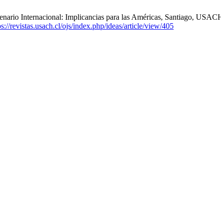
scenario Internacional: Implicancias para las Américas, Santiago, 
ps://revistas.usach.cl/ojs/index.php/ideas/article/view/405