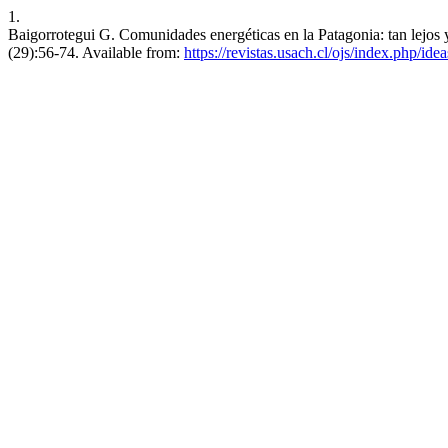
1.
Baigorrotegui G. Comunidades energéticas en la Patagonia: tan lejos y
(29):56-74. Available from:
https://revistas.usach.cl/ojs/index.php/ide