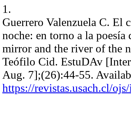
1.
Guerrero Valenzuela C. El c
noche: en torno a la poesía 
mirror and the river of the 
Teófilo Cid. EstuDAv [Inter
Aug. 7];(26):44-55. Availab
https://revistas.usach.cl/oj