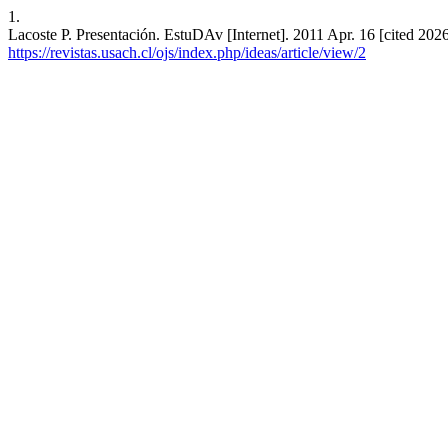
1.
Lacoste P. Presentación. EstuDAv [Internet]. 2011 Apr. 16 [cited 2026
https://revistas.usach.cl/ojs/index.php/ideas/article/view/2