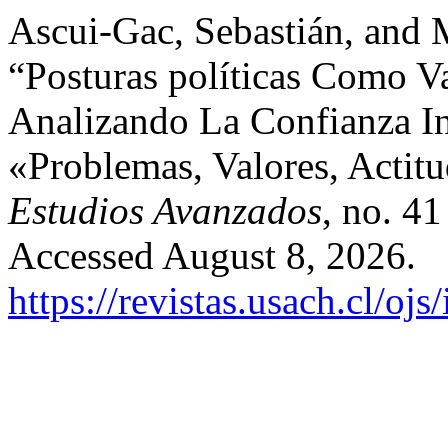
Ascui-Gac, Sebastián, and
“Posturas políticas Como Va
Analizando La Confianza In
«Problemas, Valores, Actitud
Estudios Avanzados
, no. 4
Accessed August 8, 2026.
https://revistas.usach.cl/oj