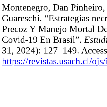
Montenegro, Dan Pinheiro,
Guareschi. “Estrategias nec
Precoz Y Manejo Mortal D
Covid-19 En Brasil”.
Estud
31, 2024): 127–149. Access
https://revistas.usach.cl/oj