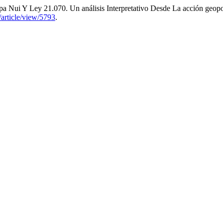
pa Nui Y Ley 21.070. Un análisis Interpretativo Desde La acción geopo
s/article/view/5793
.