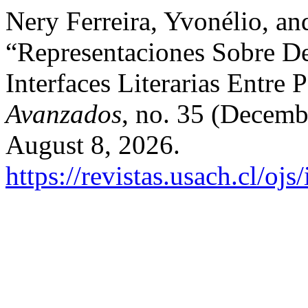
Nery Ferreira, Yvonélio, a
“Representaciones Sobre D
Interfaces Literarias Entre 
Avanzados
, no. 35 (Decemb
August 8, 2026.
https://revistas.usach.cl/oj