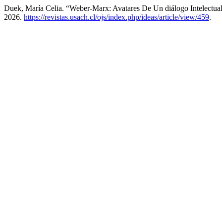
Duek, María Celia. “Weber-Marx: Avatares De Un diálogo Intelectua
2026.
https://revistas.usach.cl/ojs/index.php/ideas/article/view/459
.