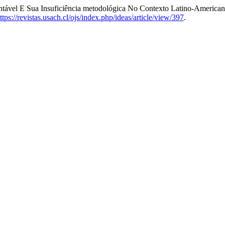
tável E Sua Insuficiência metodológica No Contexto Latino-American
ttps://revistas.usach.cl/ojs/index.php/ideas/article/view/397
.