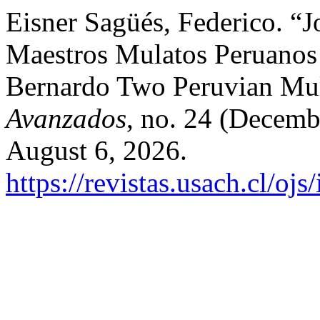
Eisner Sagüés, Federico. “
Maestros Mulatos Peruanos 
Bernardo Two Peruvian Mula
Avanzados
, no. 24 (Decemb
August 6, 2026.
https://revistas.usach.cl/oj