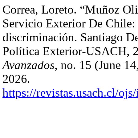
Correa, Loreto. “Muñoz Oli
Servicio Exterior De Chile:
discriminación. Santiago D
Política Exterior-USACH, 
Avanzados
, no. 15 (June 1
2026.
https://revistas.usach.cl/oj